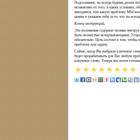
Подсознание, ты всегда будешь делать вс
независимо от того, в каких условиях, 
находимся, или какую проблему МЫ може
ценим и уважаем тебя за то, что ты вс
Конец инструкций
.
Эти положения содержат полные инстру
быть полностью исчерпывающими. Устран
обязательно. Цель состоит в том, чтобы 
проблему или задачу.
Сейчас, когда Вы выбрали ключевое слов
будет прорабатывать для Вас любую проб
ключевое слово. Теперь мы почти готовы