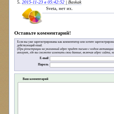
2015-11-23 в 05:42:52
| Baskak
Sveta, нет их.
Оставьте комментарий!
Если вы уже зарегистрированы как комментатор или хотите зарегистрирова
действующий email.
(
При регистрации на указанный адрес придет письмо с кодом активации 
аккаунт, где вы сможете изменить свои данные, включая адрес сайта, н
E-mail
Пароль
Ваш комментарий