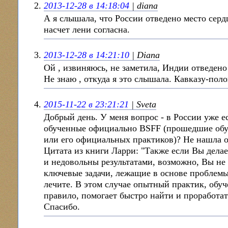
2013-12-28 в 14:18:04
| diana
А я слышала, что Роcсии отведено место серд
насчет лени согласна.
2013-12-28 в 14:21:10
| Diana
Ой , извиняюсь, не заметила, Индии отведено
Не знаю , откуда я это слышала. Кавказу-пол
2015-11-22 в 23:21:21
| Sveta
Добрый день. У меня вопрос - в России уже е
обученные официально BSFF (прошедшие обу
или его официальных практиков)? Не нашла 
Цитата из книги Ларри: "Также если Вы дела
и недовольны результатами, возможно, Вы не
ключевые задачи, лежащие в основе проблемы
лечите. В этом случае опытный практик, обу
правило, помогает быстро найти и проработат
Спасибо.