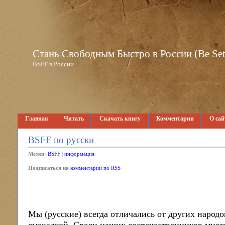
Стань Свободным Быстро в России (Be Set 
BSFF в России
Главная
Читать
Скачать книгу
Комментарии
О сай
BSFF по русски
Метки:
BSFF
|
информация
Подписаться на
комментарии по RSS
Мы (русские) всегда отличались от других народ