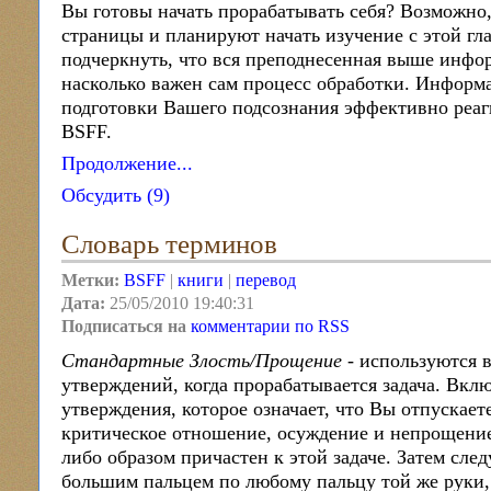
Вы готовы начать прорабатывать себя? Возможно
страницы и планируют начать изучение с этой гл
подчеркнуть, что вся преподнесенная выше инфо
насколько важен сам процесс обработки. Информ
подготовки Вашего подсознания эффективно реаг
BSFF.
Продолжение...
Обсудить (9)
Словарь терминов
Метки:
BSFF
|
книги
|
перевод
Дата:
25/05/2010 19:40:31
Подписаться на
комментарии по RSS
Стандартные Злость/Прощение
- используются 
утверждений, когда прорабатывается задача. Вкл
утверждения, которое означает, что Вы отпускаете
критическое отношение, осуждение и непрощение 
либо образом причастен к этой задаче. Затем сле
большим пальцем по любому пальцу той же руки,