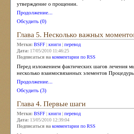
утверждение о прощении.
Продолжение...
Обсудить (0)
Глава 5. Несколько важных моменто
Метки:
BSFF
|
книги
|
перевод
Дата:
17/05/2010 11:46:25
Подписаться на
комментарии по RSS
Перед изложением фактических шагов лечения м
несколько взаимосвязанных элементов Процедур
Продолжение...
Обсудить (3)
Глава 4. Первые шаги
Метки:
BSFF
|
книги
|
перевод
Дата:
13/05/2010 12:39:04
Подписаться на
комментарии по RSS