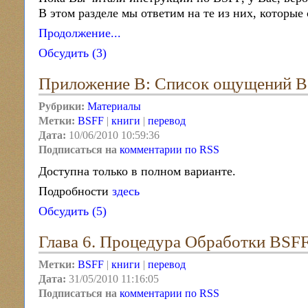
В этом разделе мы ответим на те из них, которые
Продолжение...
Обсудить (3)
Приложение B: Список ощущений 
Рубрики:
Материалы
Метки:
BSFF
|
книги
|
перевод
Дата:
10/06/2010 10:59:36
Подписаться на
комментарии по RSS
Доступна только в полном варианте.
Подробности
здесь
Обсудить (5)
Глава 6. Процедура Обработки BSF
Метки:
BSFF
|
книги
|
перевод
Дата:
31/05/2010 11:16:05
Подписаться на
комментарии по RSS